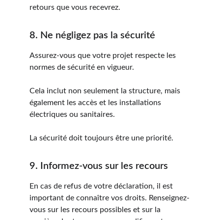
retours que vous recevrez.
8. Ne négligez pas la sécurité
Assurez-vous que votre projet respecte les 
normes de sécurité en vigueur. 
Cela inclut non seulement la structure, mais 
également les accès et les installations 
électriques ou sanitaires. 
La sécurité doit toujours être une priorité.
9. Informez-vous sur les recours
En cas de refus de votre déclaration, il est 
important de connaître vos droits. Renseignez-
vous sur les recours possibles et sur la 